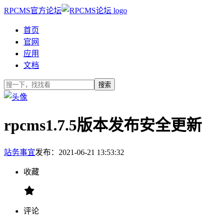
RPCMS官方论坛
首页
官网
应用
文档
搜索
rpcms1.7.5版本发布安全更新
站务事宜
发布：2021-06-21 13:53:32
收藏
评论