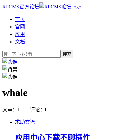
RPCMS官方论坛
首页
官网
应用
文档
搜索
whale
文章：1 评论：0
求助交流
应用中心下载不聊插件